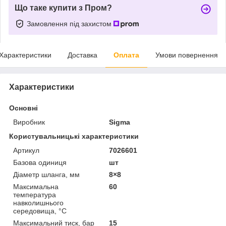
Що таке купити з Пром?
Замовлення під захистом
Характеристики
Доставка
Оплата
Умови повернення
Характеристики
Основні
Виробник
Sigma
Користувальницькі характеристики
Артикул
7026601
Базова одиниця
шт
Діаметр шланга, мм
8×8
Максимальна
60
температура
навколишнього
середовища, °C
Максимальний тиск, бар
15