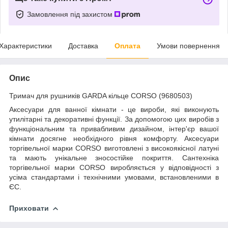
Замовлення під захистом
Характеристики
Доставка
Оплата
Умови повернення
Опис
Тримач для рушників GARDA кільце CORSO (9680503)
Аксесуари для ванної кімнати - це вироби, які виконують
утилітарні та декоративні функції. За допомогою цих виробів з
функціональним та привабливим дизайном, інтер'єр вашої
кімнати досягне необхідного рівня комфорту. Аксесуари
торгівельної марки CORSO виготовлені з високоякісної латуні
та мають унікальне зносостійке покриття. Сантехніка
торгівельної марки CORSO виробляється у відповідності з
усіма стандартами і технічними умовами, встановленими в
ЄС.
Приховати