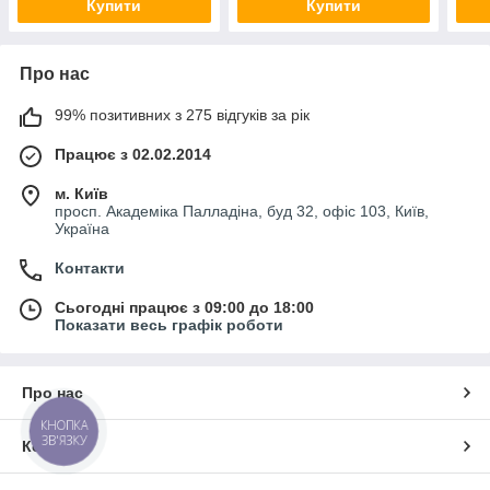
Купити
Купити
Про нас
99% позитивних з 275 відгуків за рік
Працює з 02.02.2014
м. Київ
просп. Академіка Палладіна, буд 32, офіс 103, Київ,
Україна
Контакти
Сьогодні працює з 09:00 до 18:00
Показати весь графік роботи
Про нас
КНОПКА
ЗВ'ЯЗКУ
Контакти