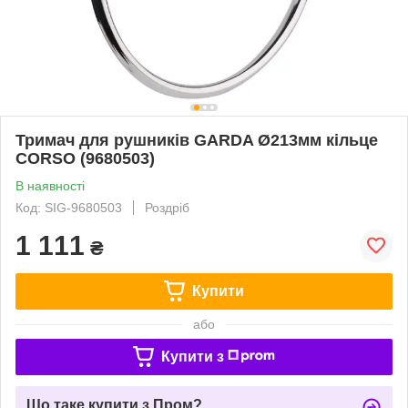
Тримач для рушників GARDA Ø213мм кільце
CORSO (9680503)
В наявності
Код: SIG-9680503
Роздріб
1 111
₴
Купити
або
Купити з
Що таке купити з Пром?