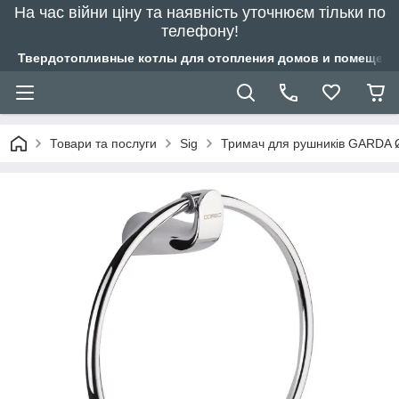
На час війни ціну та наявність уточнюєм тільки по
телефону!
Твердотопливные котлы для отопления домов и помещений
Товари та послуги
Sig
Тримач для рушників GARDA 