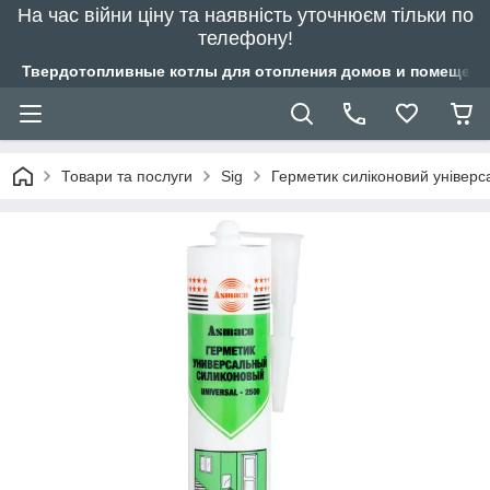
На час війни ціну та наявність уточнюєм тільки по
телефону!
Твердотопливные котлы для отопления домов и помещений
Товари та послуги
Sig
Герметик силіконовий універ