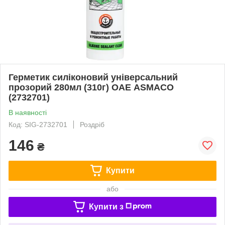
Герметик силіконовий універсальний
прозорий 280мл (310г) ОАЕ ASMACO
(2732701)
В наявності
Код: SIG-2732701
Роздріб
146
₴
Купити
або
Купити з