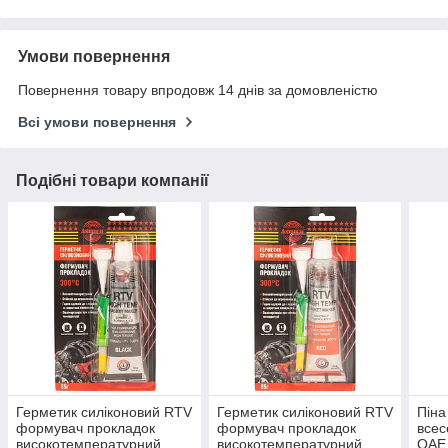
Умови повернення
Повернення товару впродовж 14 днів за домовленістю
Всі умови повернення
Подібні товари компанії
Герметик силіконовий RTV
Герметик силіконовий RTV
Піна
формувач прокладок
формувач прокладок
всес
високотемпературний
високотемпературний
ОАЕ