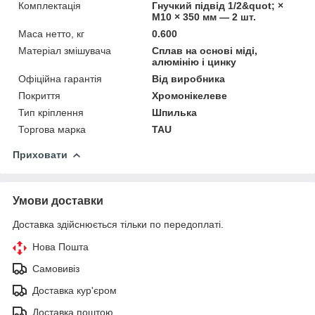
Комплектація
Гнучкий підвід 1/2&quot; ×
M10 × 350 мм — 2 шт.
Маса нетто, кг
0.600
Матеріал змішувача
Сплав на основі міді,
алюмінію і цинку
Офіційна гарантія
Від виробника
Покриття
Хромонікелеве
Тип кріплення
Шпилька
Торгова марка
TAU
Приховати
Умови доставки
Доставка здійснюється тільки по передоплаті.
Нова Пошта
Самовивіз
Доставка кур'єром
Доставка поштою