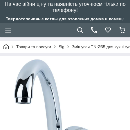
На час війни ціну та наявність уточнюєм тільки по
телефону!
Твердотопливные котлы для отопления домов и помещений
Товари та послуги
Sig
Змішувач TN Ø35 для кухні гу