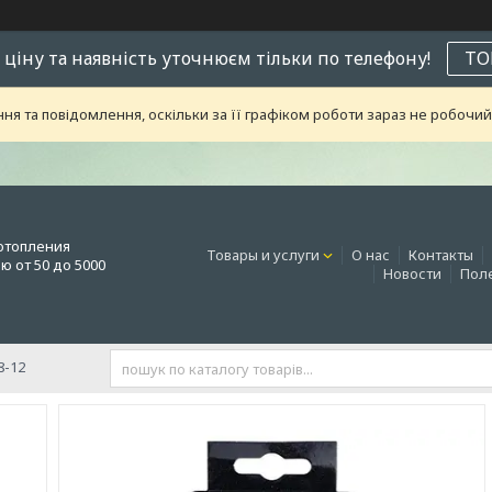
 ціну та наявність уточнюєм тільки по телефону!
ТО
я та повідомлення, оскільки за її графіком роботи зараз не робоч
отопления
Товары и услуги
О нас
Контакты
 от 50 до 5000
Новости
Поле
8-12