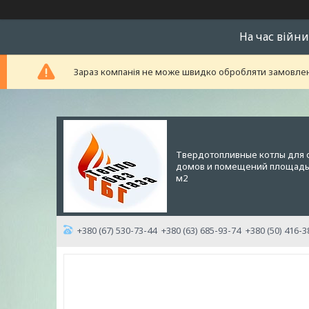
На час війни
Зараз компанія не може швидко обробляти замовленн
Твердотопливные котлы для 
домов и помещений площадью
м2
+380 (67) 530-73-44
+380 (63) 685-93-74
+380 (50) 416-3