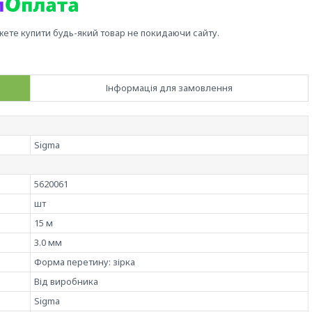
жете купити будь-який товар не покидаючи сайту.
Інформація для замовлення
Sigma
5620061
шт
15 м
3.0 мм
Форма перетину: зірка
Від виробника
Sigma