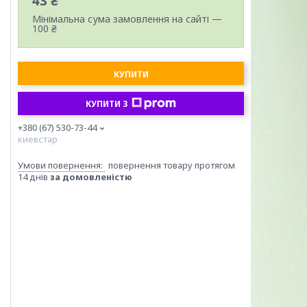
43 ₴
Мінімальна сума замовлення на сайті —
100 ₴
КУПИТИ
КУПИТИ З
+380 (67) 530-73-44
киевстар
повернення товару протягом
14 днів
за домовленістю