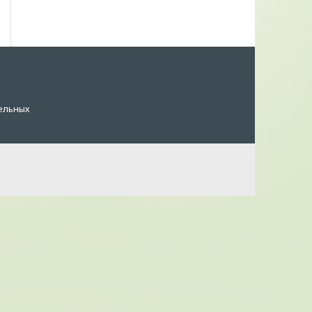
ельных