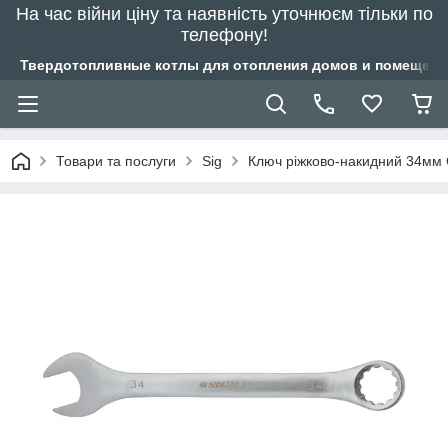
На час війни ціну та наявність уточнюєм тільки по
телефону!
Твердотопливные котлы для отопления домов и помещений
Товари та послуги
Sig
Ключ ріжково-накидний 34мм C