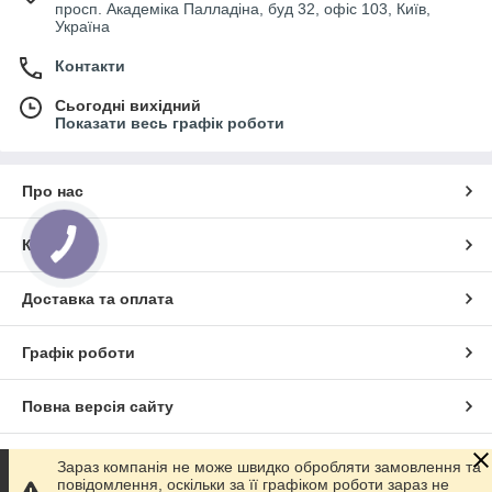
просп. Академіка Палладіна, буд 32, офіс 103, Київ,
Україна
Контакти
Сьогодні вихідний
Показати весь графік роботи
Про нас
Контакти
Доставка та оплата
Графік роботи
Повна версія сайту
Сайт створено на маркетплейсі
Prom.ua
Зараз компанія не може швидко обробляти замовлення та
повідомлення, оскільки за її графіком роботи зараз не