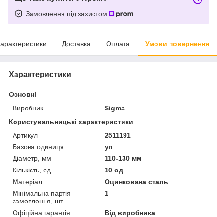
Замовлення під захистом
арактеристики
Доставка
Оплата
Умови повернення
Характеристики
Основні
Виробник
Sigma
Користувальницькі характеристики
Артикул
2511191
Базова одиниця
уп
Діаметр, мм
110-130 мм
Кількість, од
10 од
Матеріал
Оцинкована сталь
Мінімальна партія
1
замовлення, шт
Офіційна гарантія
Від виробника