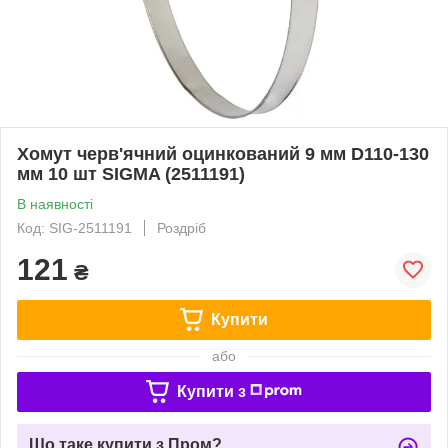
Хомут черв'ячний оцинкований 9 мм D110-130
мм 10 шт SIGMA (2511191)
В наявності
Код: SIG-2511191
Роздріб
121
₴
Купити
або
Купити з
Що таке купити з Пром?