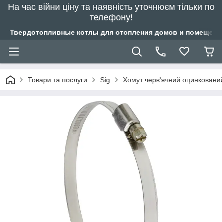
На час війни ціну та наявність уточнюєм тільки по
телефону!
Твердотопливные котлы для отопления домов и помещений
Товари та послуги
Sig
Хомут черв'ячний оцинковани