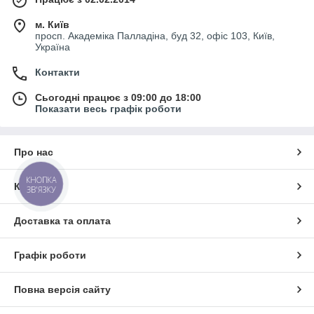
м. Київ
просп. Академіка Палладіна, буд 32, офіс 103, Київ,
Україна
Контакти
Сьогодні працює з 09:00 до 18:00
Показати весь графік роботи
Про нас
КНОПКА
Контакти
ЗВ'ЯЗКУ
Доставка та оплата
Графік роботи
Повна версія сайту