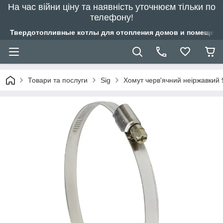
На час війни ціну та наявність уточнюєм тільки по
телефону!
Твердотопливные котлы для отопления домов и помещений
Товари та послуги
Sig
Хомут черв'ячний неіржавкий