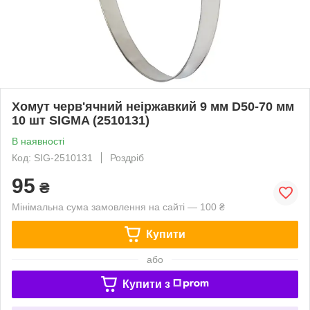
Хомут черв'ячний неіржавкий 9 мм D50-70 мм
10 шт SIGMA (2510131)
В наявності
Код: SIG-2510131
Роздріб
95
₴
Мінімальна сума замовлення на сайті — 100 ₴
Купити
або
Купити з