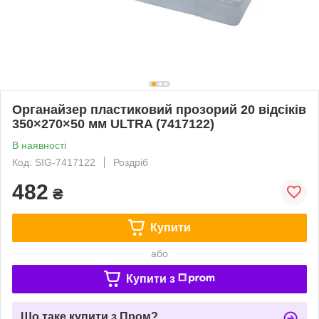
Органайзер пластиковий прозорий 20 відсіків
350×270×50 мм ULTRA (7417122)
В наявності
Код: SIG-7417122
Роздріб
482
₴
Купити
або
Купити з
Що таке купити з Пром?