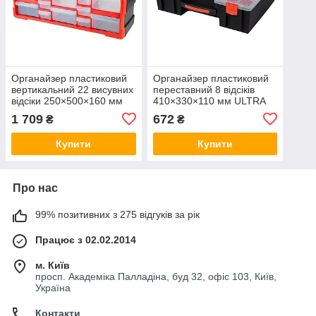
Органайзер пластиковий
Органайзер пластиковий
вертикальний 22 висувних
переставний 8 відсіків
відсіки 250×500×160 мм
410×330×110 мм ULTRA
ULTRA (7417522)
(7417262)
1 709
672
₴
₴
Купити
Купити
Про нас
99% позитивних з 275 відгуків за рік
Працює з 02.02.2014
м. Київ
просп. Академіка Палладіна, буд 32, офіс 103, Київ,
Україна
Контакти