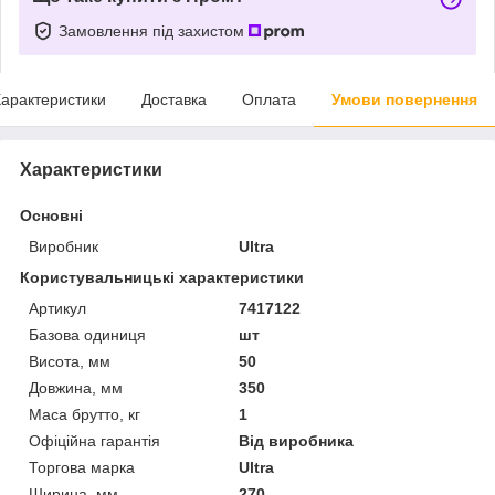
Замовлення під захистом
арактеристики
Доставка
Оплата
Умови повернення
Характеристики
Основні
Виробник
Ultra
Користувальницькі характеристики
Артикул
7417122
Базова одиниця
шт
Висота, мм
50
Довжина, мм
350
Маса брутто, кг
1
Офіційна гарантія
Від виробника
Торгова марка
Ultra
Ширина, мм
270