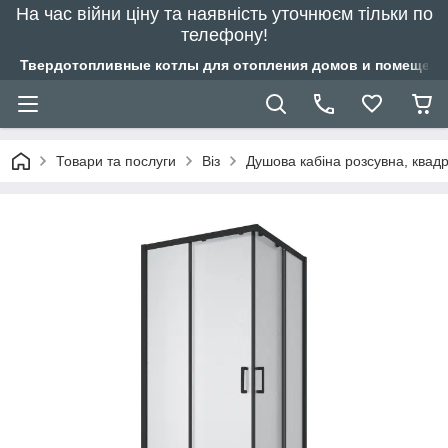
На час війни ціну та наявність уточнюєм тільки по
телефону!
Твердотопливные котлы для отопления домов и помещений
Товари та послуги
Віз
Душова кабіна розсувна, квад