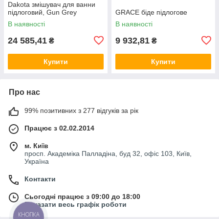
Dakota змішувач для ванни
підлоговий, Gun Grey
GRACE біде підлогове
В наявності
В наявності
24 585,41
9 932,81
₴
₴
Купити
Купити
Про нас
99% позитивних з 277 відгуків за рік
Працює з 02.02.2014
м. Київ
просп. Академіка Палладіна, буд 32, офіс 103, Київ,
Україна
Контакти
Сьогодні працює з 09:00 до 18:00
Показати весь графік роботи
КНОПКА