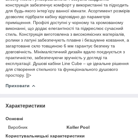
конструкція забезпечує комфорт у використанні та підходить
для будь-якого інтер’єру ванної кімнати. Асортимент розмірів
дозволяє підібрати кабіну відповідно до параметрів
приміщення. Профілі доступні у чорному та хромованому
виконанні, що додає елегантності та підкреслює сучасний
стиль. Конструкція виготовлена з високоякісних матеріалів,
ролики з латуні забезпечують плавне і безшумне ковзання, а
загартоване скло товщиною 6 мм гарантує безпеку та
довговічність. Мінімалістичний дизайн вдало поєднується з
практичністю, забезпечуючи зручність у догляді та
експлуатації. Душові кабіни Line Cube – це ідеальне рішення
для створення стильного та функціонального душового
простору. ]]>
Приховати
Характеристики
Основні
Виробник
Koller Pool
Користувальницькі характеристики