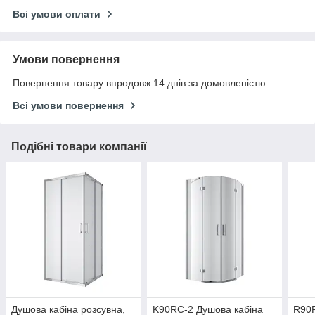
Всі умови оплати
Умови повернення
Повернення товару впродовж 14 днів за домовленістю
Всі умови повернення
Подібні товари компанії
Душова кабіна розсувна,
K90RC-2 Душова кабіна
R90