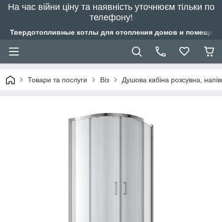
На час війни ціну та наявність уточнюєм тільки по
телефону!
Твердотопливные котлы для отопления домов и помещений
Товари та послуги
Віз
Душова кабіна розсувна, напі