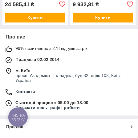
24 585,41
9 932,81
₴
₴
Купити
Купити
Про нас
99% позитивних з 278 відгуків за рік
Працює з 02.02.2014
м. Київ
просп. Академіка Палладіна, буд 32, офіс 103, Київ,
Україна
Контакти
Сьогодні працює з 09:00 до 18:00
Показати весь графік роботи
КНОПКА
ЗВ'ЯЗКУ
Про нас