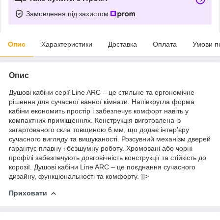
Замовлення під захистом
Опис
Характеристики
Доставка
Оплата
Умови п
Опис
Душові кабіни серії Line ARC – це стильне та ергономічне
рішення для сучасної ванної кімнати. Напівкругла форма
кабіни економить простір і забезпечує комфорт навіть у
компактних приміщеннях. Конструкція виготовлена із
загартованого скла товщиною 6 мм, що додає інтер’єру
сучасного вигляду та вишуканості. Розсувний механізм дверей
гарантує плавну і безшумну роботу. Хромовані або чорні
профілі забезпечують довговічність конструкції та стійкість до
корозії. Душові кабіни Line ARC – це поєднання сучасного
дизайну, функціональності та комфорту. ]]>
Приховати