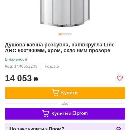
Душова кабіна розсувна, напівкругла Line
ARC 900*900мм, хром, cкло 6мм прозоре
В наявності
Код: 1440652203
Роздріб
14 053
₴
Купити
або
Купити з
Що таке купити з Пром?