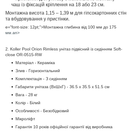
чаш із фіксацій кріплення на 18 або 23 см.
Монтажна висота 1,15 – 1,39 м для гіпсокартонних стін
та вбудовування у пристінки.
e="font-size: 12pt;">Монтажна глибина від 100 мм до 175
мм.an>
2. Koller Pool Orion Rimless унітаз підвісний із сидінням Soft-
close OR-0515-RW
Матеріал - Кераміка
Злив - Горизонтальний
Комплектація - З сидінням
Габарити унітаза (ВхШхГ) - 36.5 х 35.5 x 51.5 см
Вага - 28 кг
Колір - Білий
Особливості - Безобідковий
Мікроліфт
Гарантія 10 років офіційної гарантії від виробника