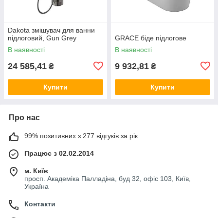
Dakota змішувач для ванни
підлоговий, Gun Grey
GRACE біде підлогове
В наявності
В наявності
24 585,41
9 932,81
₴
₴
Купити
Купити
Про нас
99% позитивних з 277 відгуків за рік
Працює з 02.02.2014
м. Київ
просп. Академіка Палладіна, буд 32, офіс 103, Київ,
Україна
Контакти