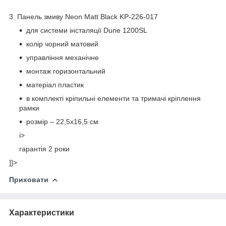
3. Панель змиву Neon Matt Black KP-226-017
для системи інсталяції Dune 1200SL
колір чорний матовий
управління механічне
монтаж горизонтальний
матеріал пластик
в комплекті кріпильні елементи та тримачі кріплення
рамки
розмір – 22,5х16,5 см
i>
гарантія 2 роки
]]>
Приховати
Характеристики