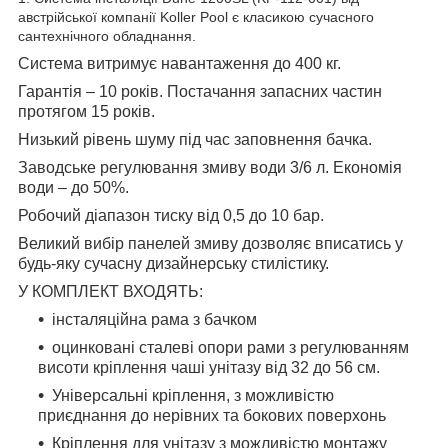
австрійської компанії
Koller
Pool
є класикою сучасного
сантехнічного обладнання.
Система витримує навантаження до 400 кг.
Гарантія – 10 років. Постачання запасних частин
протягом 15 років.
Низький рівень шуму під час заповнення бачка.
Заводське регулювання змиву води 3/6 л. Економія
води – до 50%.
Робочий діапазон тиску від 0,5 до 10 бар.
Великий вибір панелей змиву дозволяє вписатись у
будь-яку сучасну дизайнерську стилістику.
У КОМПЛЕКТ ВХОДЯТЬ:
інсталяційна рама з бачком
оцинковані сталеві опори рами з регулюванням
висоти кріплення чаші унітазу від 32 до 56 см.
Універсальні кріплення, з можливістю
приєднання до нерівних та бокових поверхонь
Кріплення для унітазу з можливістю монтажу