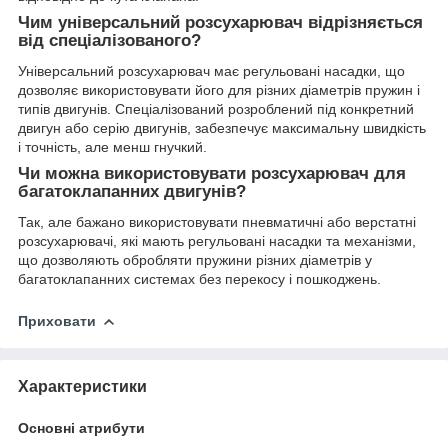
Чим універсальний розсухарювач відрізняється
від спеціалізованого?
Універсальний розсухарювач має регульовані насадки, що
дозволяє використовувати його для різних діаметрів пружин і
типів двигунів. Спеціалізований розроблений під конкретний
двигун або серію двигунів, забезпечує максимальну швидкість
і точність, але менш гнучкий.
Чи можна використовувати розсухарювач для
багатоклапанних двигунів?
Так, але бажано використовувати пневматичні або верстатні
розсухарювачі, які мають регульовані насадки та механізми,
що дозволяють обробляти пружини різних діаметрів у
багатоклапанних системах без перекосу і пошкоджень.
Приховати
Характеристики
Основні атрибути