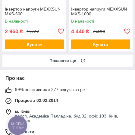
Інвертор напруги MEXXSUN
Інвертор напруги MEXXSUN
MXS-600
MXS-1000
В наявності
В наявності
2 960
4 440
₴
₴
4 770 ₴
7 150 ₴
Купити
Купити
Показати ще
Про нас
99% позитивних з 277 відгуків за рік
Працює з 02.02.2014
м. Київ
просп. Академіка Палладіна, буд 32, офіс 103, Київ,
Україна
КНОПКА
ЗВ'ЯЗКУ
Контакти