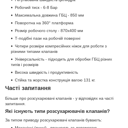
Робочий тиск - 6-8 Бар
Максимальна довжина ГБЦ - 850 мм
Поворотна на 360° платформа
Розмір робочого столу - 870х400 мм
Т-подібні пази на робочій поверхні
Чотири розміри компресійних ніжок для роботи з
різними типами клапанів
Універсальність - підходить для обробки ГБЦ різних
типів і розмірів
Висока швидкість і продуктивність
Стійка та жорстка конструкція вагою 131 кг.
Часті запитання
Більше про розсухарювачі клапанів - у відповідях на часті
запитання.
Які існують типи розсухарювачів клапанів?
За типом приводу розсухарювачі клапанів бувають:
Механічні (ручні) - працюють за допомогою