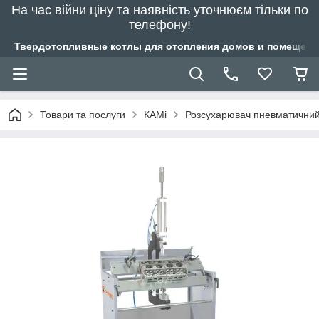
На час війни ціну та наявність уточнюєм тільки по
телефону!
Твердотопливные котлы для отопления домов и помещений
Товари та послуги
КAMi
Розсухарювач пневматичн