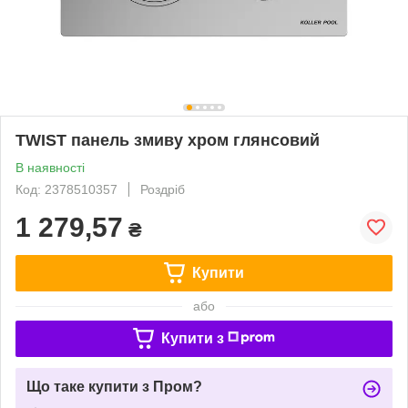
TWIST панель змиву хром глянсовий
В наявності
Код: 2378510357
Роздріб
1 279,57
₴
Купити
або
Купити з
Що таке купити з Пром?