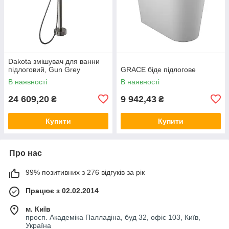
Dakota змішувач для ванни
підлоговий, Gun Grey
GRACE біде підлогове
В наявності
В наявності
24 609,20
9 942,43
₴
₴
Купити
Купити
Про нас
99% позитивних з 276 відгуків за рік
Працює з 02.02.2014
м. Київ
просп. Академіка Палладіна, буд 32, офіс 103, Київ,
Україна