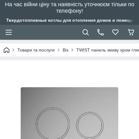
На час війни ціну та наявність уточнюєм тільки по
телефону!
Твердотопливные котлы для отопления домов и помещений
Товари та послуги
Віз
TWIST панель змиву хром гля