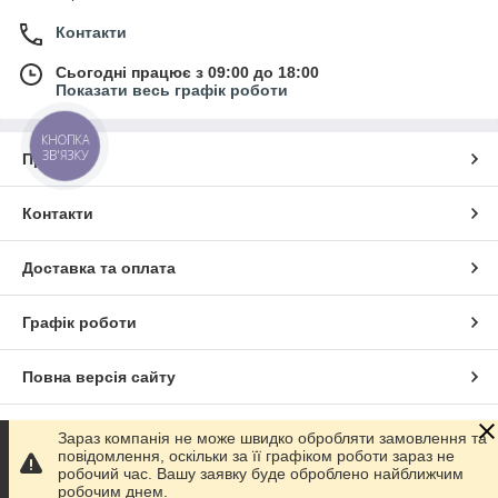
Контакти
Сьогодні працює з 09:00 до 18:00
Показати весь графік роботи
КНОПКА
ЗВ'ЯЗКУ
Про нас
Контакти
Доставка та оплата
Графік роботи
Повна версія сайту
Сайт створено на маркетплейсі
Prom.ua
Зараз компанія не може швидко обробляти замовлення та
повідомлення, оскільки за її графіком роботи зараз не
робочий час. Вашу заявку буде оброблено найближчим
Політика конфіденційності
робочим днем.