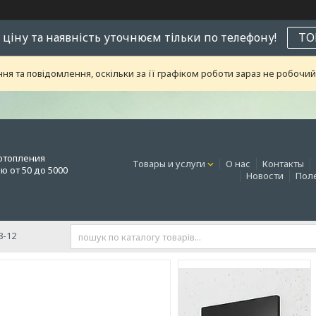
 ціну та наявність уточнюєм тільки по телефону!
ТО
я та повідомлення, оскільки за її графіком роботи зараз не робоч
отопления
Товары и услуги
О нас
Контакты
 от 50 до 5000
Новости
Поле
8-12