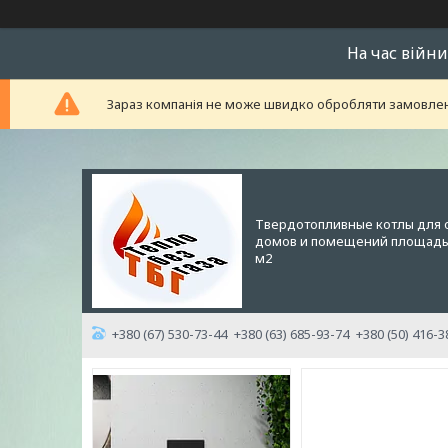
На час війни
Зараз компанія не може швидко обробляти замовленн
Твердотопливные котлы для 
домов и помещений площадью
м2
+380 (67) 530-73-44
+380 (63) 685-93-74
+380 (50) 416-3