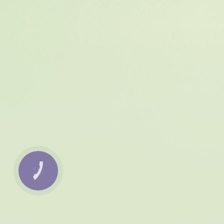
КНОПКА
ЗВ'ЯЗКУ