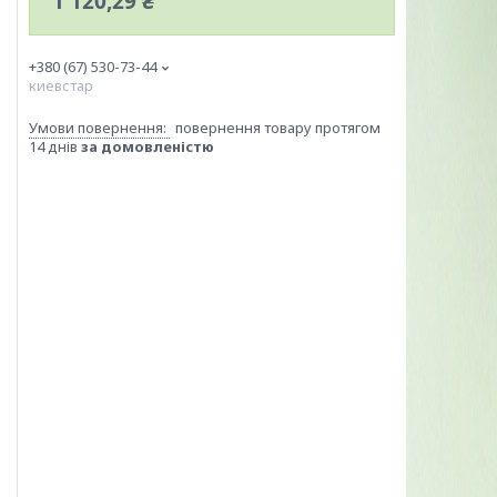
1 120,29 ₴
+380 (67) 530-73-44
киевстар
повернення товару протягом
14 днів
за домовленістю