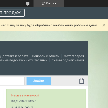
Кошик
П ПРОДАЖ
ий час. Вашу заявку буде оброблено найближчим робочим днем.
Доставка и оплата
Вопросы и ответы
Фотогалерея
зные подсказки - от Степашки
Схемы подключения
Знайти
Немає в наявності
Код:
2307510557