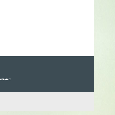
ельных