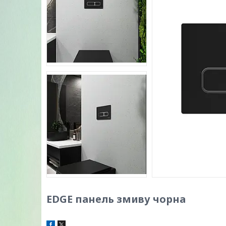
EDGE панель змиву чорна