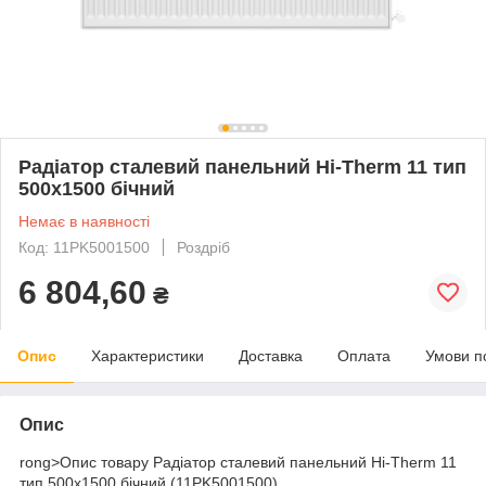
Радіатор сталевий панельний Hi-Therm 11 тип
500x1500 бічний
Немає в наявності
Код: 11PK5001500
Роздріб
6 804,60
₴
Опис
Характеристики
Доставка
Оплата
Умови п
Опис
rong>Опис товару Радіатор сталевий панельний Hi-Therm 11
тип 500х1500 бічний (11PK5001500)