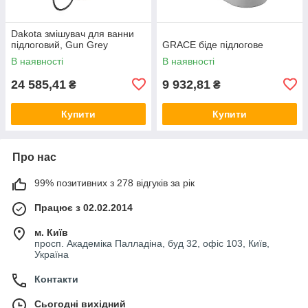
Dakota змішувач для ванни
підлоговий, Gun Grey
GRACE біде підлогове
В наявності
В наявності
24 585,41
9 932,81
₴
₴
Купити
Купити
Про нас
99% позитивних з 278 відгуків за рік
Працює з 02.02.2014
м. Київ
просп. Академіка Палладіна, буд 32, офіс 103, Київ,
Україна
Контакти
Сьогодні вихідний