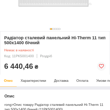
Радіатор сталевий панельний Hi-Therm 11 тип
500x1400 бічний
Немає в наявності
Код: 11PK5001400
Роздріб
6 440,46
₴
Опис
Характеристики
Доставка
Оплата
Умови п
Опис
rong>Опис товару Радіатор сталевий панельний Hi-Therm 11
тип 500х1400 бічний (11PK5001400)