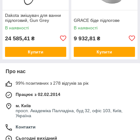
Dakota змішувач для ванни
підлоговий, Gun Grey
GRACE біде підлогове
В наявності
В наявності
24 585,41
9 932,81
₴
₴
Купити
Купити
Про нас
99% позитивних з 278 відгуків за рік
Працює з 02.02.2014
м. Київ
просп. Академіка Палладіна, буд 32, офіс 103, Київ,
Україна
Контакти
Сьогодні вихідний