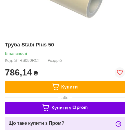
Труба Stabi Plus 50
В наявності
Код: STRS050RCT
Роздріб
786,14
₴
Купити
або
Купити з
Що таке купити з Пром?