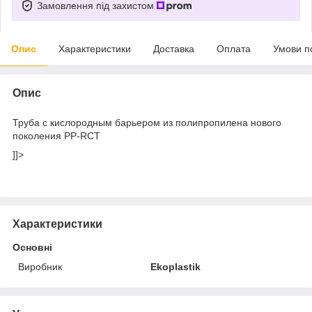
Замовлення під захистом
Опис
Характеристики
Доставка
Оплата
Умови п
Опис
Труба с кислородным барьером из полипропилена нового
поколения PP-RCT
]]>
Характеристики
Основні
Виробник
Ekoplastik