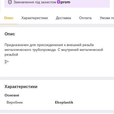
Замовлення під захистом
Опис
Характеристики
Доставка
Оплата
Умови п
Опис
Предназначен для присоединения к внешней резьбе
металлического трубопровода. С внутриней металической
резьбой
]]>
Характеристики
Основні
Виробник
Ekoplastik