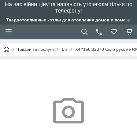
На час війни ціну та наявність уточнюєм тільки по
телефону!
Твердотопливные котлы для отопления домов и помещений
Товари та послуги
Віз
X4Y160I82370 Cкло рухоме RK