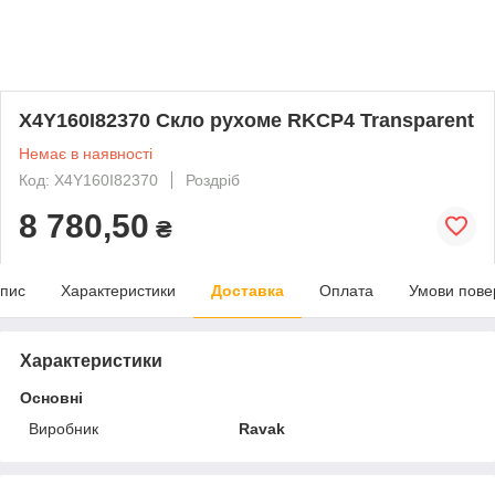
X4Y160I82370 Cкло рухоме RKCP4 Transparent
Немає в наявності
Код: X4Y160I82370
Роздріб
8 780,50
₴
пис
Характеристики
Доставка
Оплата
Умови пове
Характеристики
Основні
Виробник
Ravak