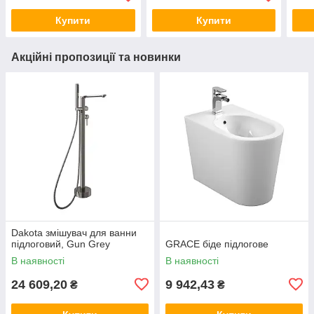
Купити
Купити
Акційні пропозиції та новинки
Dakota змішувач для ванни
підлоговий, Gun Grey
GRACE біде підлогове
В наявності
В наявності
24 609,20
9 942,43
₴
₴