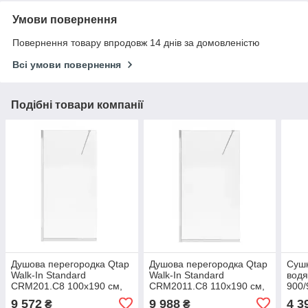
Умови повернення
Повернення товару впродовж 14 днів за домовленістю
Всі умови повернення
Подібні товари компанії
Душова перегородка Qtap
Душова перегородка Qtap
Сушк
Walk-In Standard
Walk-In Standard
водя
CRM201.C8 100х190 см,
CRM2011.C8 110х190 см,
900/
скло Clear 8 мм, покриття
скло Clear 8 мм, покриття
9 572
9 988
4 3
₴
₴
CalcLess
CalcLess