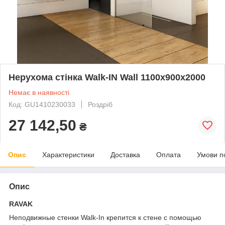
Нерухома стінка Walk-IN Wall 1100х900х2000
Немає в наявності
Код: GU1410230033
Роздріб
27 142,50
₴
Опис
Характеристики
Доставка
Оплата
Умови п
Опис
RAVAK
Неподвижные стенки Walk-In крепится к стене с помощью