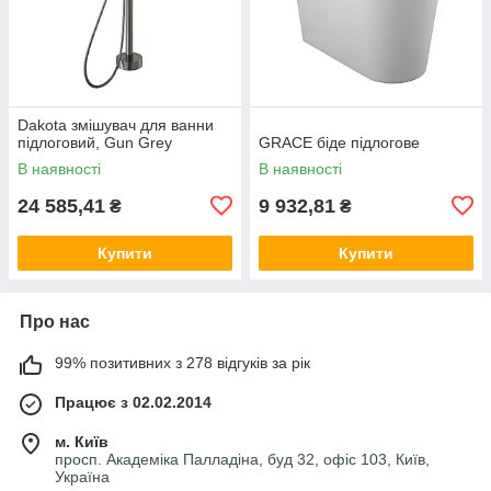
Dakota змішувач для ванни
підлоговий, Gun Grey
GRACE біде підлогове
В наявності
В наявності
24 585,41
9 932,81
₴
₴
Купити
Купити
Про нас
99% позитивних з 278 відгуків за рік
Працює з 02.02.2014
м. Київ
просп. Академіка Палладіна, буд 32, офіс 103, Київ,
Україна