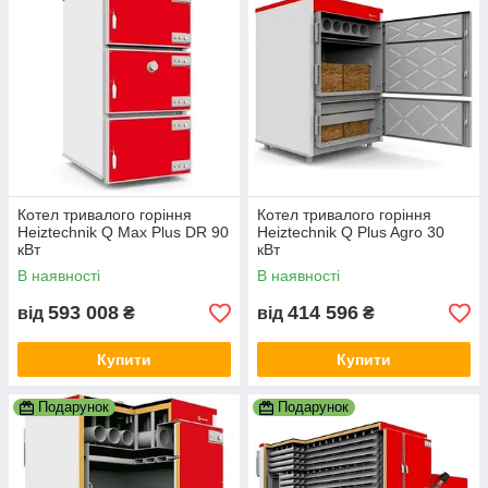
Котел тривалого горіння
Котел тривалого горіння
Heiztechnik Q Max Plus DR 90
Heiztechnik Q Plus Agro 30
кВт
кВт
В наявності
В наявності
593 008
414 596
від
₴
від
₴
Купити
Купити
Подарунок
Подарунок