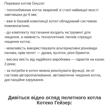
Переваги котлів Geyzer:
- теплообмінник котла зварений зі сталі найвищої якості
завтовшки до 6 мм;
- вже в базовій комплекції котел обладнаний системою
пожежогасіння;
- до комплекту постачання входить інструмент для
чищення, а наявність технологічних лючків спрощує
чищення котла;
- можливість використовувати альтернативні різновиди
палива, крім пелет — дрова, вугілля, різні брикети;
- висока якість від надійного виробника — гарантія на казан
3 роки;
- за потреби в котел можна реалізувати функції, як-от
система авторозпалювання, автоматичне чищення котла,
дистанційне керування.
Дивіться відео огляд пелетного котла
Котеко Гейзер: