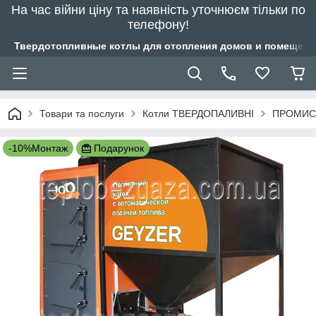
На час війни ціну та наявність уточнюєм тільки по
телефону!
Твердотопливные котлы для отопления домов и помещений
Товари та послуги
Котли ТВЕРДОПАЛИВНІ
ПРОМИСЛ
-10%Монтаж
Подарунок