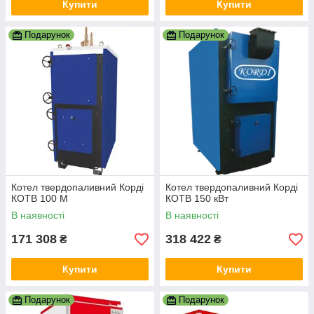
Купити
Купити
Подарунок
Подарунок
Котел твердопаливний Корді
Котел твердопаливний Корді
КОТВ 100 М
КОТВ 150 кВт
В наявності
В наявності
171 308
318 422
₴
₴
Купити
Купити
Подарунок
Подарунок