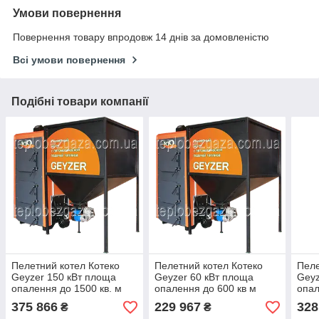
Умови повернення
Повернення товару впродовж 14 днів за домовленістю
Всі умови повернення
Подібні товари компанії
Пелетний котел Котеко
Пелетний котел Котеко
Пеле
Geyzer 150 кВт площа
Geyzer 60 кВт площа
Geyz
опалення до 1500 кв. м
опалення до 600 кв м
опал
375 866
229 967
328
₴
₴