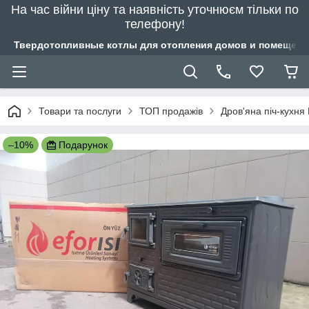
На час війни ціну та наявність уточнюєм тільки по
телефону!
Твердотопливные котлы для отопления домов и помещений
Товари та послуги
ТОП продажів
Дров'яна піч-кухня
–10%
Подарунок