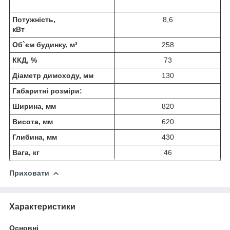
Потужність,
8,6
кВт
Об`єм будинку, м³
258
ККД, %
73
Діаметр димоходу, мм
130
Габаритні розміри:
Ширина, мм
820
Висота, мм
620
Глибина, мм
430
Вага, кг
46
Приховати
Характеристики
Основні