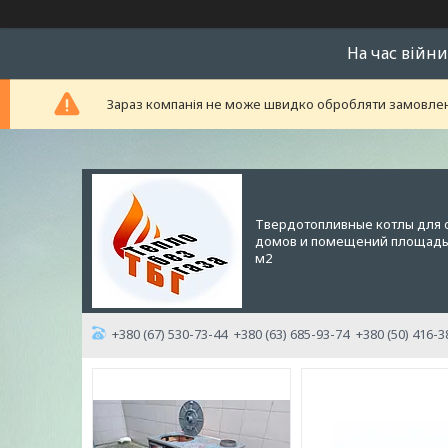
На час війни
Зараз компанія не може швидко обробляти замовленн
Твердотопливные котлы для 
домов и помещений площадью
м2
+380 (67) 530-73-44
+380 (63) 685-93-74
+380 (50) 416-3