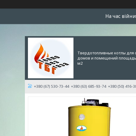
На час війни
Твердотопливные котлы для 
домов и помещений площадью
м2
+380 (67) 530-73-44
+380 (63) 685-93-74
+380 (50) 416-3