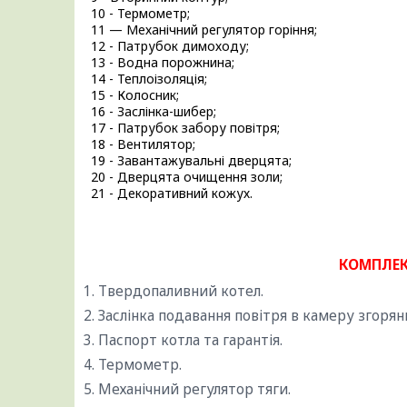
10 - Термометр;
11 — Механічний регулятор горіння;
12 - Патрубок димоходу;
13 - Водна порожнина;
14 - Теплоізоляція;
15 - Колосник;
16 - Заслінка-шибер;
17 - Патрубок забору повітря;
18 - Вентилятор;
19 - Завантажувальні дверцята;
20 - Дверцята очищення золи;
21 - Декоративний кожух.
КОМПЛЕК
1. Твердопаливний котел.
2. Заслінка подавання повітря в камеру згорян
3. Паспорт котла та гарантія.
4. Термометр.
5. Механічний регулятор тяги.