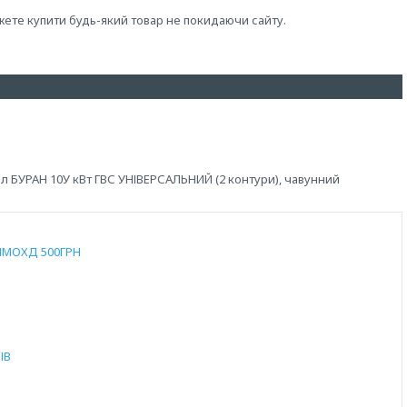
жете купити будь-який товар не покидаючи сайту.
л БУРАН 10У кВт ГВС УНІВЕРСАЛЬНИЙ (2 контури), чавунний
ИМОХД 500ГРН
ІВ