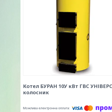
Котел БУРАН 10У кВт ГВС УНІВЕР
колосник