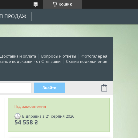
Кошик
П ПРОДАЖ
Доставка и оплата
Вопросы и ответы
Фотогалерея
зные подсказки - от Степашки
Схемы подключения
Знайти
Під замовлення
Відправка з 21 серпня 2026
54 558 ₴