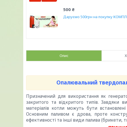
500 ₴
Даруємо 500грн на покупку КОМПЛ
Опис
Х
Опалювальний твердопал
Призначений для використання як генерат
закритого та відкритого типів. Завдяки в
матеріалів котли можуть бути встановлені
Основним паливом є дрова, проте констр
ефективності та інші види палива (брикети, т