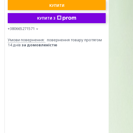
КУПИТИ
КУПИТИ З
+380665271571
повернення товару протягом
14 днів
за домовленістю