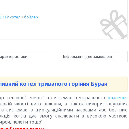
ЕКТУ котел + бойлер
арактеристики
Інформація для замовлення
ивний котел тривалого горіння Буран
ор теплової енергії в системах центрального
опалення
исокій якості виготовлення, а також використовуваних
 в системах із циркуляційними насосами або без них.
укція котла дає змогу спалювати з високою часткою
ирси, пелети тощо).