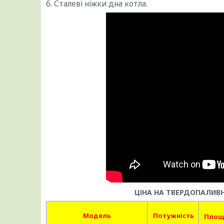
6. Сталеві ніжки дна котла.
ЦІНА НА ТВЕРДОПАЛИВ
Модель
Потужність
Площ